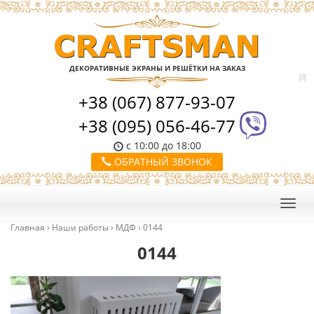
ДЕКОРАТИВНЫЕ ЭКРАНЫ И РЕШЁТКИ НА ЗАКАЗ
+38 (067) 877-93-07
+38 (095) 056-46-77
с 10:00 до 18:00
ОБРАТНЫЙ ЗВОНОК
Главная
›
Наши работы
›
МДФ
›
0144
0144