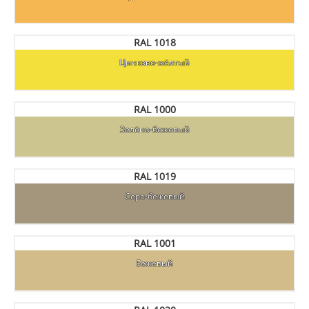
RAL 1018
Цинково-жёлтый
RAL 1000
Зелёно-бежевый
RAL 1019
Серо-бежевый
RAL 1001
Бежевый