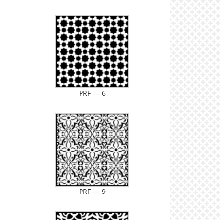
PRF — 6
PRF — 9