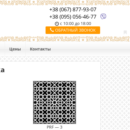
+38 (067) 877-93-07
+38 (095) 056-46-77
с 10:00 до 18:00
ОБРАТНЫЙ ЗВОНОК
ы
Цены
Контакты
ка
PRF — 3