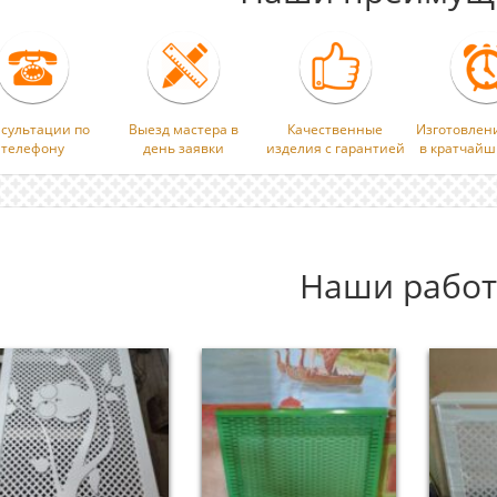
сультации по
Выезд мастера в
Качественные
Изготовлен
телефону
день заявки
изделия с гарантией
в кратчайш
Наши рабо