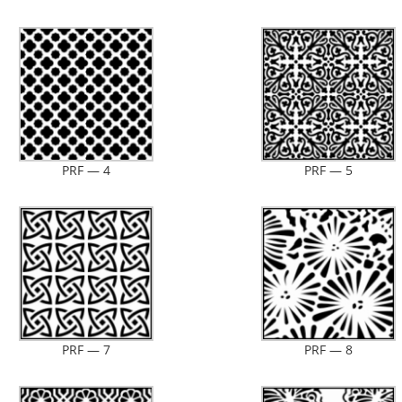
PRF — 4
PRF — 5
PRF — 7
PRF — 8