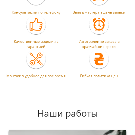
Консультации по телефону
Выезд мастера в день заявки
Качественные изделия с
Изготовление заказа в
гарантией
кратчайшие сроки
Монтаж в удобное для вас время
Гибкая политика цен
Наши работы