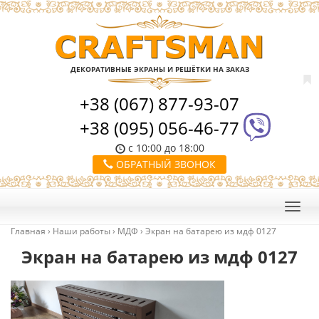
ДЕКОРАТИВНЫЕ ЭКРАНЫ И РЕШЁТКИ НА ЗАКАЗ
+38 (067) 877-93-07
+38 (095) 056-46-77
с 10:00 до 18:00
ОБРАТНЫЙ ЗВОНОК
Главная
›
Наши работы
›
МДФ
›
Экран на батарею из мдф 0127
Экран на батарею из мдф 0127