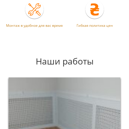
Монтаж в удобное для вас время
Гибкая политика цен
Наши работы