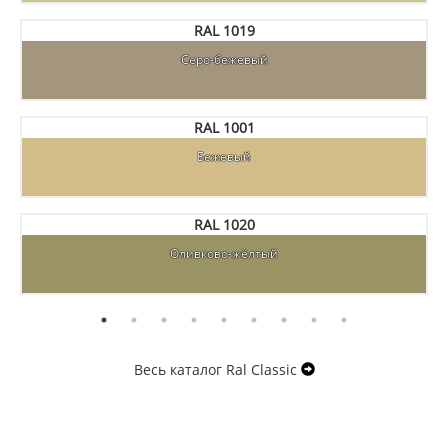
RAL 1019
Серо-бежевый
RAL 1001
Бежевый
RAL 1020
Оливково-жёлтый
Весь каталог Ral Classic