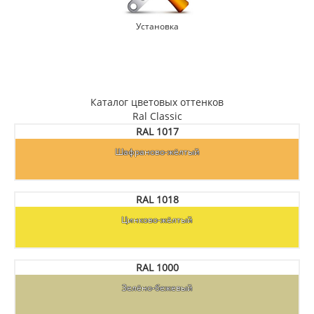
Установка
Каталог цветовых оттенков
Ral Classic
RAL 1017
Шафраново-жёлтый
RAL 1018
Цинково-жёлтый
RAL 1000
Зелёно-бежевый